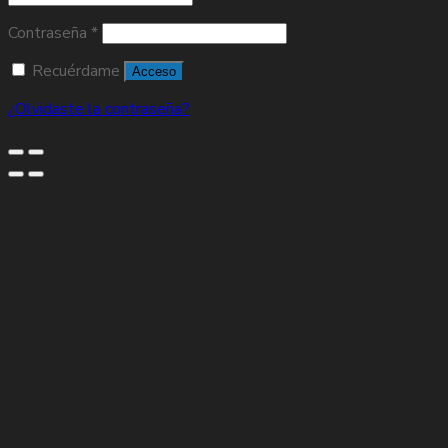
Contraseña
*
Recuérdame
Acceso
¿Olvidaste la contraseña?