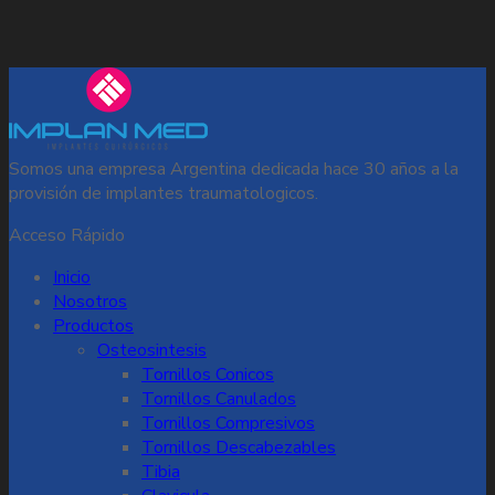
Somos una empresa Argentina dedicada hace 30 años a la
provisión de implantes traumatologicos.
Acceso Rápido
Inicio
Nosotros
Productos
Osteosintesis
Tornillos Conicos
Tornillos Canulados
Tornillos Compresivos
Tornillos Descabezables
Tibia