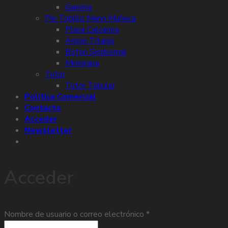
Gamma
Pie Tobillo Mano Muñeca
Placa Calcanea
Arpon Titanio
Boton Sindesmal
Minigrapa
Tutor
Tutor Tubular
Politica Comercial
Contacto
Acceder
Newsletter
Acceder
Nombre de usuario o correo electrónico
*