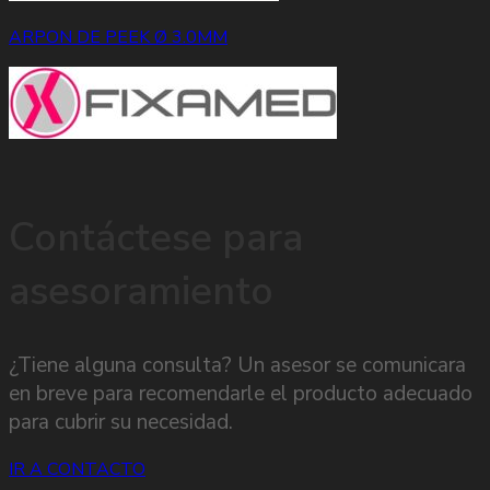
ARPON DE PEEK Ø 3.0MM
Contáctese para
asesoramiento
¿Tiene alguna consulta? Un asesor se comunicara
en breve para recomendarle el producto adecuado
para cubrir su necesidad.
IR A CONTACTO