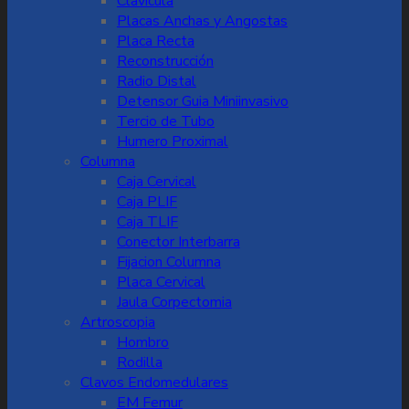
Clavicula
Placas Anchas y Angostas
Placa Recta
Reconstrucción
Radio Distal
Detensor Guia Miniinvasivo
Tercio de Tubo
Humero Proximal
Columna
Caja Cervical
Caja PLIF
Caja TLIF
Conector Interbarra
Fijacion Columna
Placa Cervical
Jaula Corpectomia
Artroscopia
Hombro
Rodilla
Clavos Endomedulares
EM Femur