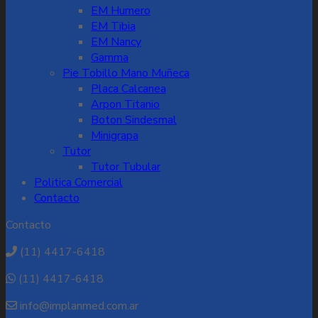
EM Humero
EM Tibia
EM Nancy
Gamma
Pie Tobillo Mano Muñeca
Placa Calcanea
Arpon Titanio
Boton Sindesmal
Minigrapa
Tutor
Tutor Tubular
Politica Comercial
Contacto
Contacto
(11) 4417-6418
(11) 4417-6418
info@implanmed.com.ar