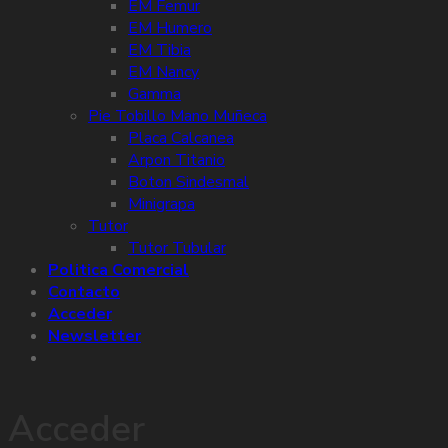
EM Femur
EM Humero
EM Tibia
EM Nancy
Gamma
Pie Tobillo Mano Muñeca
Placa Calcanea
Arpon Titanio
Boton Sindesmal
Minigrapa
Tutor
Tutor Tubular
Politica Comercial
Contacto
Acceder
Newsletter
Acceder