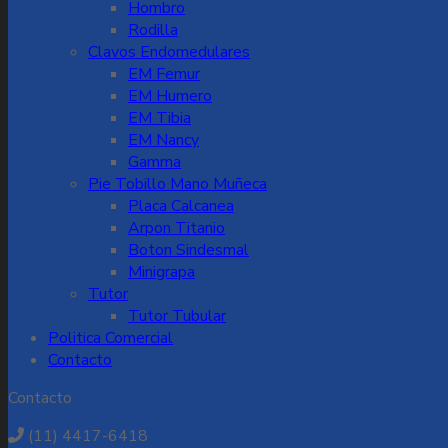
Hombro
Rodilla
Clavos Endomedulares
EM Femur
EM Humero
EM Tibia
EM Nancy
Gamma
Pie Tobillo Mano Muñeca
Placa Calcanea
Arpon Titanio
Boton Sindesmal
Minigrapa
Tutor
Tutor Tubular
Politica Comercial
Contacto
Contacto
(11) 4417-6418