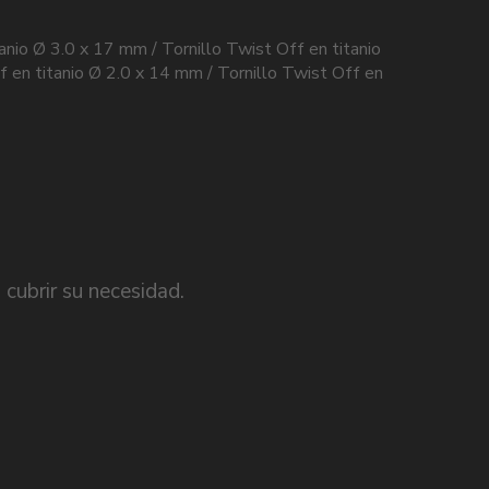
anio Ø 3.0 x 17 mm / Tornillo Twist Off en titanio
f en titanio Ø 2.0 x 14 mm / Tornillo Twist Off en
cubrir su necesidad.