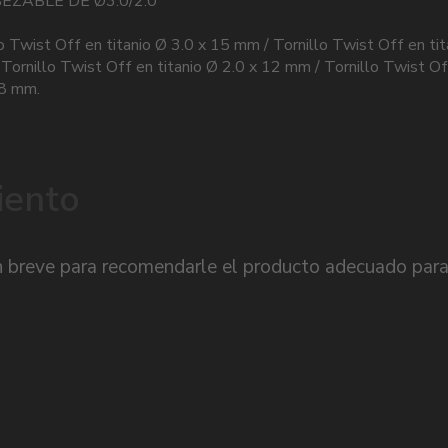
BEZABLE DE Ø3.0/2.0
o Twist Off en titanio Ø 3.0 x 15 mm / Tornillo Twist Off en tit
Tornillo Twist Off en titanio Ø 2.0 x 12 mm / Tornillo Twist Of
18 mm.
iento
 breve para recomendarle el producto adecuado para 