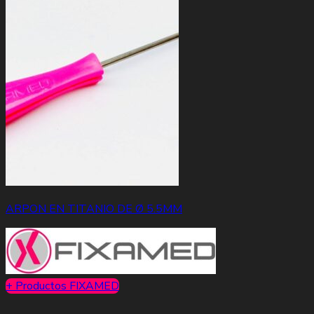
ARPON EN TITANIO DE Ø 5.5MM
+ Productos FIXAMED