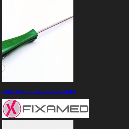
ARPON EN TITANIO DE Ø 3.0MM