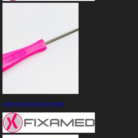
ARPON DE PEEK Ø 5.5MM