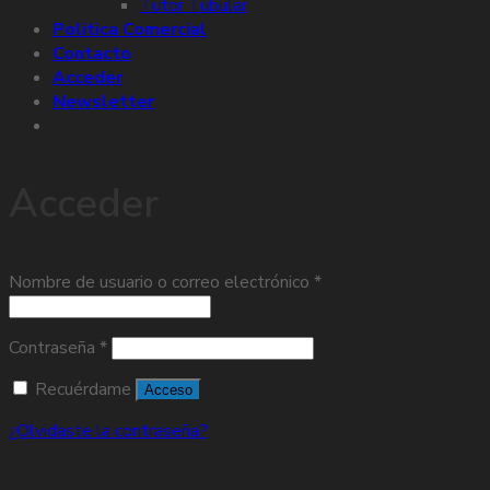
Tutor Tubular
Politica Comercial
Contacto
Acceder
Newsletter
Acceder
Nombre de usuario o correo electrónico
*
Contraseña
*
Recuérdame
Acceso
¿Olvidaste la contraseña?