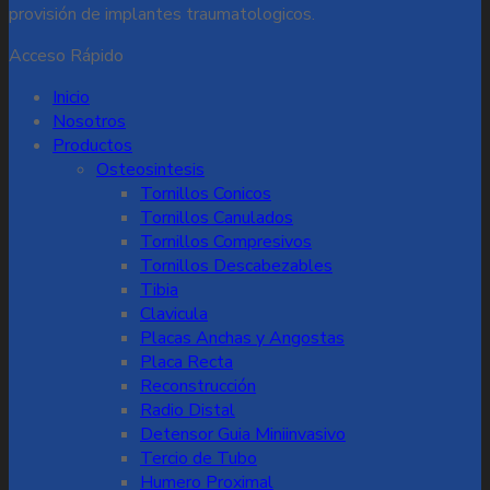
provisión de implantes traumatologicos.
Acceso Rápido
Inicio
Nosotros
Productos
Osteosintesis
Tornillos Conicos
Tornillos Canulados
Tornillos Compresivos
Tornillos Descabezables
Tibia
Clavicula
Placas Anchas y Angostas
Placa Recta
Reconstrucción
Radio Distal
Detensor Guia Miniinvasivo
Tercio de Tubo
Humero Proximal