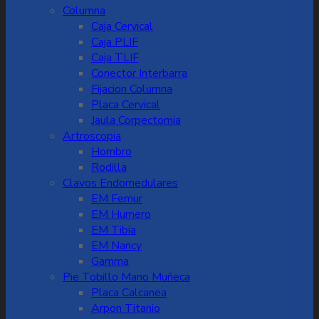
Columna
Caja Cervical
Caja PLIF
Caja TLIF
Conector Interbarra
Fijacion Columna
Placa Cervical
Jaula Corpectomia
Artroscopia
Hombro
Rodilla
Clavos Endomedulares
EM Femur
EM Humero
EM Tibia
EM Nancy
Gamma
Pie Tobillo Mano Muñeca
Placa Calcanea
Arpon Titanio