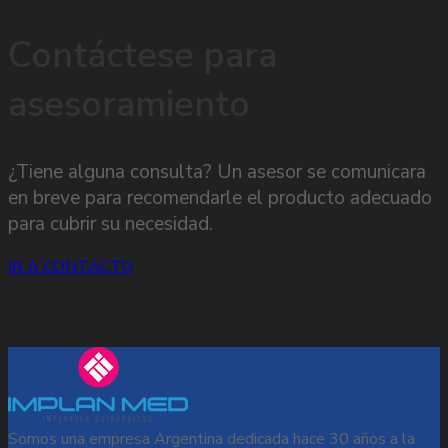
Contáctese para
asesoramiento
¿Tiene alguna consulta? Un asesor se comunicara
en breve para recomendarle el producto adecuado
para cubrir su necesidad.
IR A CONTACTO
Somos una empresa Argentina dedicada hace 30 años a la