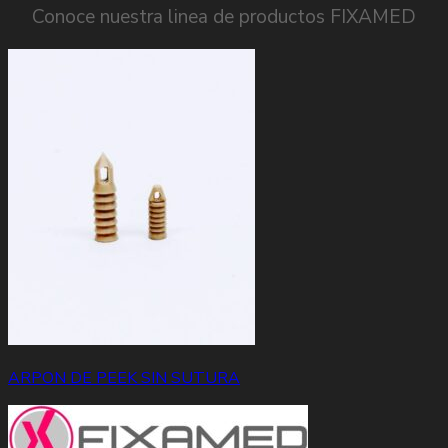
Conoce nuestra linea de productos FIXAMED
ARPON DE PEEK SIN SUTURA