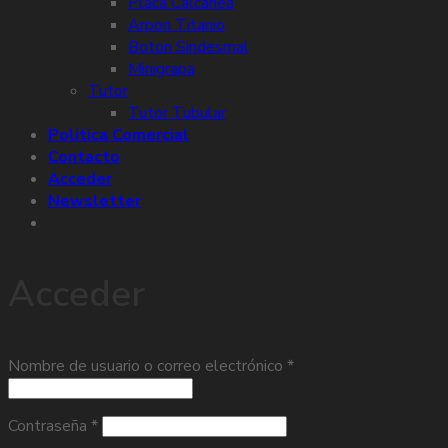
Placa Calcanea
Arpon Titanio
Boton Sindesmal
Minigrapa
Tutor
Tutor Tubular
Politica Comercial
Contacto
Acceder
Newsletter
Acceder
Nombre de usuario o correo electrónico
*
Contraseña
*