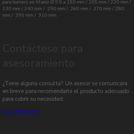
para humero en titanio Ø 9.5 x 190 mm / 205 mm / 220 mm /
230 mm / 240 mm / 250 mm / 260 mm / 270 mm / 280
mm / 295 mm / 310 mm.
Contáctese para
asesoramiento
¿Tiene alguna consulta? Un asesor se comunicara
en breve para recomendarle el producto adecuado
para cubrir su necesidad.
IR A CONTACTO