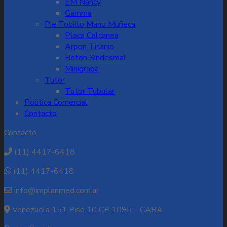
EM Nancy
Gamma
Pie Tobillo Mano Muñeca
Placa Calcanea
Arpon Titanio
Boton Sindesmal
Minigrapa
Tutor
Tutor Tubular
Politica Comercial
Contacto
Contacto
(11) 4417-6418
(11) 4417-6418
info@implanmed.com.ar
Venezuela 151 Piso 10 CP 1095 – CABA