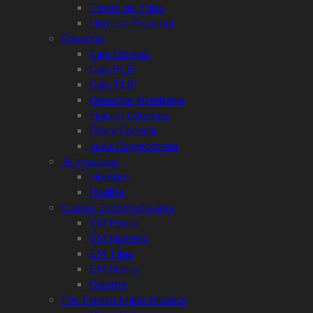
Tercio de Tubo
Humero Proximal
Columna
Caja Cervical
Caja PLIF
Caja TLIF
Conector Interbarra
Fijacion Columna
Placa Cervical
Jaula Corpectomia
Artroscopia
Hombro
Rodilla
Clavos Endomedulares
EM Femur
EM Humero
EM Tibia
EM Nancy
Gamma
Pie Tobillo Mano Muñeca