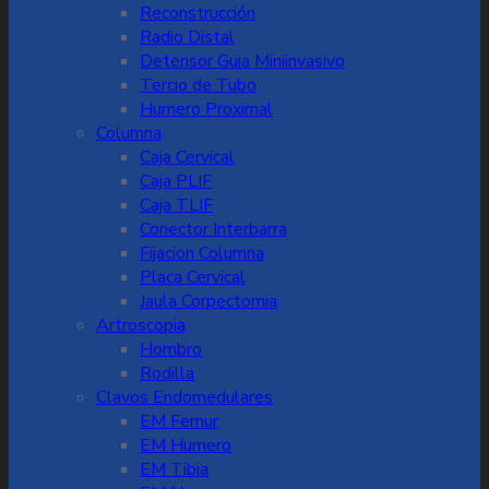
Reconstrucción
Radio Distal
Detensor Guia Miniinvasivo
Tercio de Tubo
Humero Proximal
Columna
Caja Cervical
Caja PLIF
Caja TLIF
Conector Interbarra
Fijacion Columna
Placa Cervical
Jaula Corpectomia
Artroscopia
Hombro
Rodilla
Clavos Endomedulares
EM Femur
EM Humero
EM Tibia