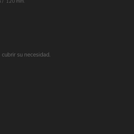
m / 120 mm.
cubrir su necesidad.